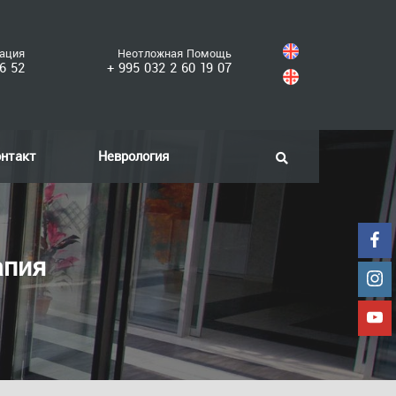
рация
Неотложная Помощь
6 52
+ 995 032 2 60 19 07
онтакт
Неврология
апия