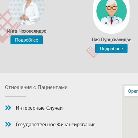
Инга Чохонелидзе
Лия Пурцхванидзе
Подробнее
Подробнее
Отношения с Пациентами
Интересные Случаи
Государственное Финансирование