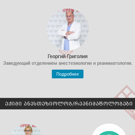
Георгий Григолия
Заведующий отделением анестезиологии и реаниматологии.
Подробнее
ექიმი ანესთეზიოლოგ/რეანიმატოლოგები