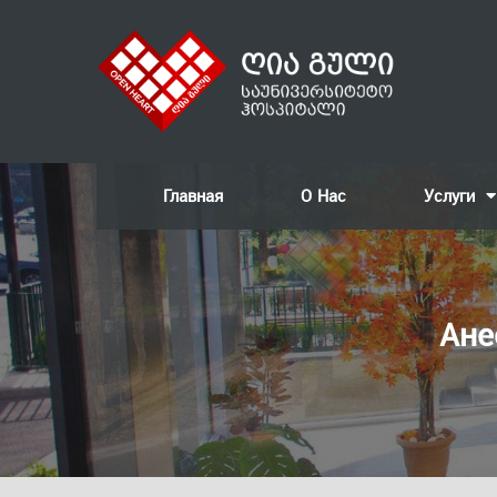
Главная
О Нас
Услуги
Ане