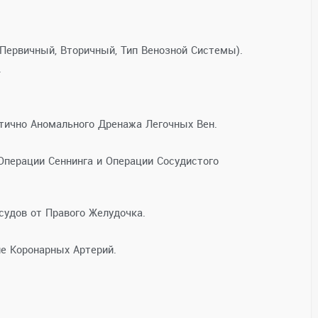
ервичный, Вторичный, Тип Венозной Системы).
.
стично Аномального Дренажа Легочных Вен.
Операции Сеннинга и Операции Сосудистого
удов от Правого Желудочка.
е Коронарных Артерий.