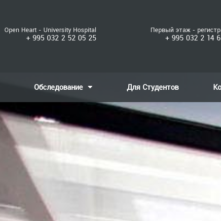
Open Heart - University Hospital
Первый этаж - регист
+ 995 032 2 52 05 25
+ 995 032 2 14 6
Обследование
Для Студентов
К