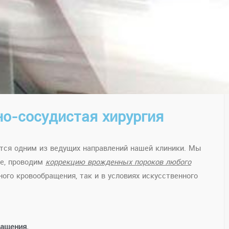
но-сосудистая хирургия
ется одним из ведущих направлений нашей клиники. Мы
ие, проводим
коррекцию врожденных пороков любого
ого кровообращения, так и в условиях искусственного
ращения.