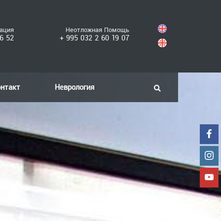
рация
Неотложная Помощь
6 52
+ 995 032 2 60 19 07
онтакт
Неврология