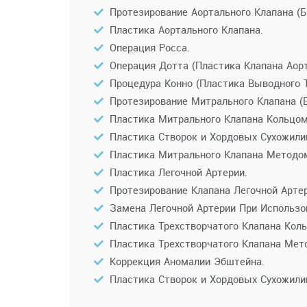
Протезирование Аортального Клапана (Б
Пластика Аортального Клапана.
Операция Росса.
Операция Дотта (Пластика Клапана Аор
Процедура Конно (Пластика Выводного Т
Протезирование Митрального Клапана (Б
Пластика Митрального Клапана Кольцом
Пластика Створок и Хордовых Сухожили
Пластика Митрального Клапана Методом 
Пластика Легочной Артерии.
Протезирование Клапана Легочной Артер
Замена Легочной Артерии При Использов
Пластика Трехстворчатого Клапана Кол
Пластика Трехстворчатого Клапана Мет
Коррекция Аномалии Эбштейна.
Пластика Створок и Хордовых Сухожилий