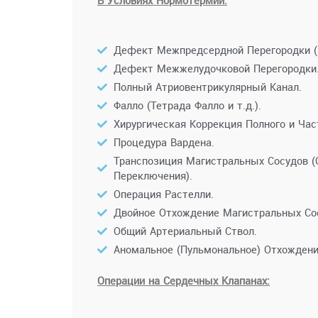
Дефект Межпредсердной Перегородки (П
Дефект Межжелудочковой Перегородки
Полный Атриовентрикулярный Канал.
Фалло (Тетрада Фалло и т.д.).
Хирургическая Коррекция Полного и Ча
Процедура Вардена.
Транспозиция Магистральных Сосудов (
Переключения).
Операция Растелли.
Двойное Отхождение Магистральных Сос
Общий Артериальный Ствол.
Аномальное (Пульмональное) Отхождени
Операции на Сердечных Клапанах: