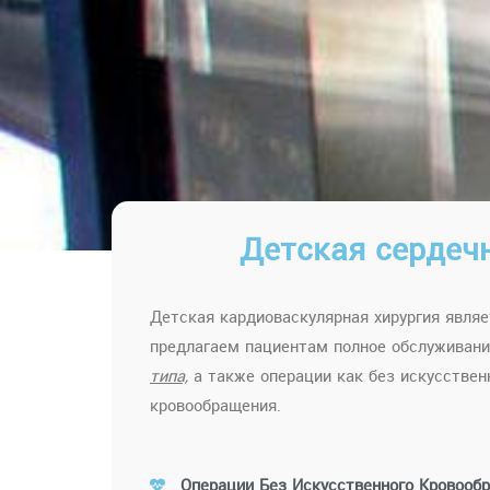
Детская сердеч
Детская кардиоваскулярная хирургия явля
предлагаем пациентам полное обслуживан
типа,
а также операции как без искусственн
кровообращения.
Операции Без Искусственного Кровооб