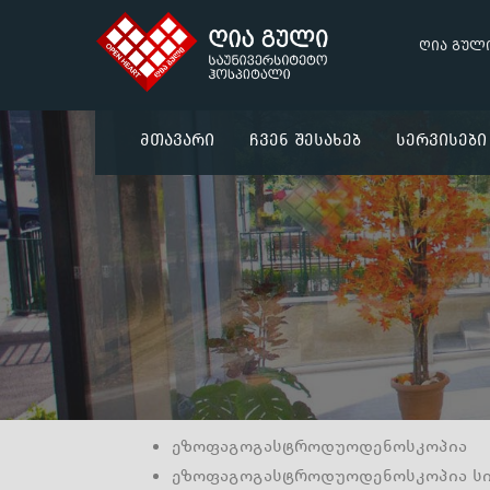
ღია გულ
Მთავარი
Ჩვენ Შესახებ
Სერვისები
ეზოფაგოგასტროდუოდენოსკოპია
ეზოფაგოგასტროდუოდენოსკოპია სი