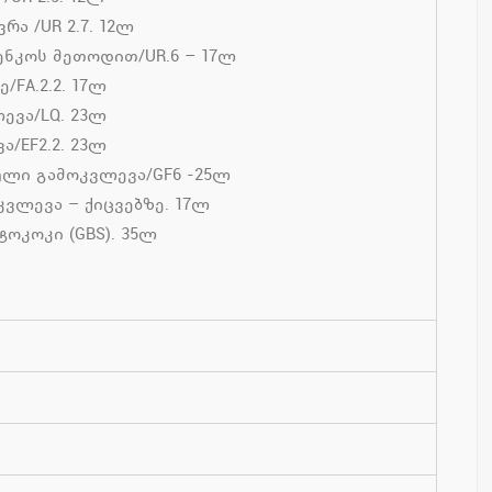
ა /UR 2.7. 12ლ
ნკოს მეთოდით/UR.6 – 17ლ
FA.2.2. 17ლ
ევა/LQ. 23ლ
/EF2.2. 23ლ
ული გამოკვლევა/GF6 -25ლ
ვლევა – ქიცვებზე. 17ლ
ოკოკი (GBS). 35ლ