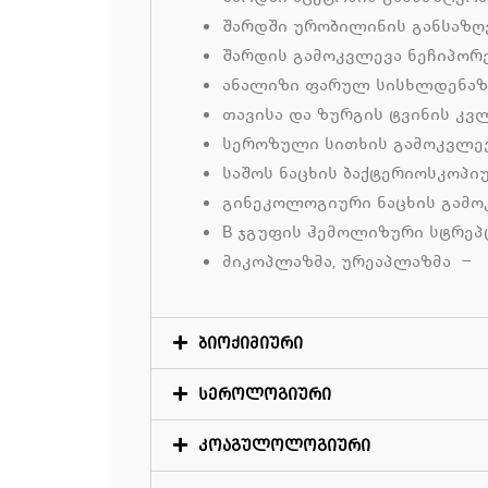
შარდში ურობილინის განსაზღვრ
შარდის გამოკვლევა ნეჩიპორე
ანალიზი ფარულ სისხლდენაზე/
თავისა და ზურგის ტვინის კვლ
სეროზული სითხის გამოკვლევა
საშოს ნაცხის ბაქტერიოსკოპი
გინეკოლოგიური ნაცხის გამოკ
B ჯგუფის ჰემოლიზური სტრეპტ
მიკოპლაზმა, ურეაპლაზმა –
ბიოქიმიური
სეროლოგიური
კოაგულოლოგიური