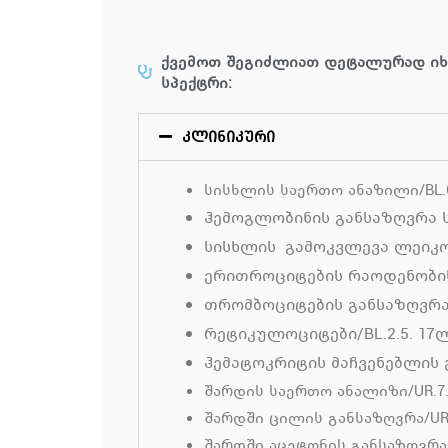
ქვემოთ შეგიძლიათ დეტალურად ი
სპექტრი:
კლინიკური
სისხლის საერთო ანაზილი/BL.
ჰემოგლობინის განსაზღვრა ს
სისხლის გამოკვლევა ლეიკო
ერითროციტების რაოდენობის 
თრომბოციტების განსაზღვრა
რეტიკულოციტები/BL.2.5. 17
ჰემატოკრიტის მაჩვენებლის გ
შარდის საერთო ანალიზი/UR.7
შარდში ცილის განსაზღვრა/UR2
შარდში აცეტონის განსაზღვრა /