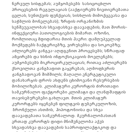
ნერვულ სისტემას; აუმჯობესებს სასიცოცხლო
პროცესების რეგულაციას (ააქტიურებს ნივთიერებათა
ცვლას, სუნთქვის ფუნქციას, სისხლის მიმოქცევასა და
საჭმლის მონელებას); ზრდის ორგანიზმის
სენშეუვალობას სხვადასხვა დაავადების, მათ შორის-
ინფექციური პათოლოგიების მიმართ. ოზონი,
რომლითაც მდიდარია მთის ჰაერი: დამღუპველად
მოქმედებს ბაქტერიებზე, ვირუსებსა და სოკოებზე;
აძლიერებს ჟანგვა-აღდგენით პროცესებს; სწრაფად
ამცირებს და ხსნის ინტოქსიკაციის მოვლენებს;
აუმჯობესებს მიკროცირკულაციას, რითაც აძლიერებს
ქსოვილთა ჟანგბადით გაჯერებას, აღმოფხვრის
ჟანგბადოვან შიმშილს; მაღალი ენერგეტიკული
დანახარჯის დროს ახდენს ცხიმოვანი რესურსების
მობილიზებას. კლიმატური კურორტის ძირითადი
სამკურნალო ფაქტორები კლიმატი და ლანდშაფტის
თავისებურებები გახლავთ. მთის კლიმატურ
კურორტებს იყენებენ ფილტვის ტუბერკულოზის,
ბრონქული ასთმის, ჰიპოტონიისა და სხვა
დაავადებათა სამკურნალოდ. მკურნალობასთან
ერთად კურორტს დიდი მნიშვნელობა აქვს
სხვადასხვა დაავადების საპროფილაქტიკოდ და