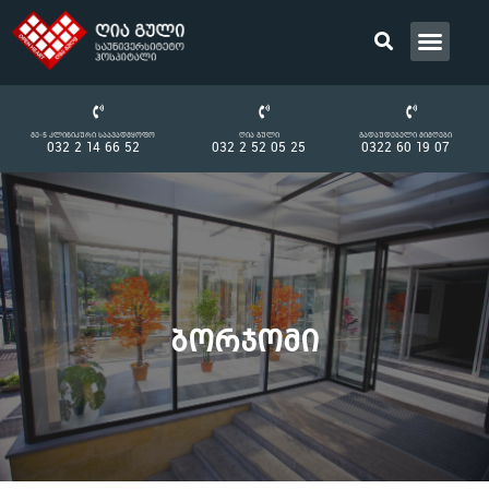
Მე-5 Კლინიკური Საავადმყოფო
Ღია Გული
Გადაუდებელი Მიმღები
032 2 14 66 52
032 2 52 05 25
0322 60 19 07
Ბორჯომი