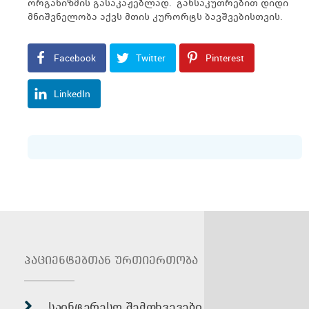
ორგანიზმის გასაკაჟებლად. განსაკუთრებით დიდი
მნიშვნელობა აქვს მთის კურორტს ბავშვებისთვის.
Facebook
Twitter
Pinterest
LinkedIn
პაციენტებთან ურთიერთობა
საინტერესო შემთხვევები