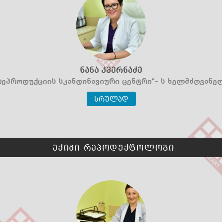
ნანა კვერნაძე
,რეპროდუქციის სკანდინავიური ცენტრი“- ს ხელმძღვანე
სრულად
ექიმი რეპოდუქტოლოგი