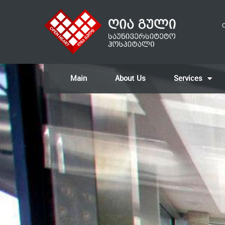
O
Main
About Us
Services