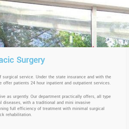
acic Surgery
of surgical service. Under the state insurance and with the
e offer patients 24 hour inpatient and outpatient services.
ve as urgently. Our department practically offers, all type
l diseases, with a traditional and mini invasive
ing full efficiency of treatment with minimal surgical
k rehabilitation.