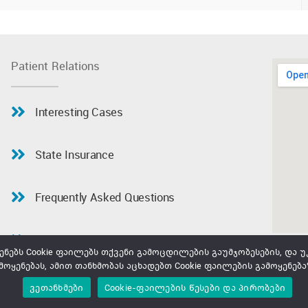
Patient Relations
Interesting Cases
State Insurance
Frequently Asked Questions
Before You Visit Us
ებს Cookie ფაილებს თქვენი გამოცდილების გაუმჯობესების, და უკ
მოყენებას, ამით თანხმობას აცხადებთ Cookie ფაილების გამოყენება
ვეთანხმები
Cookie-ფაილების წესები და პირობები
Copyright © 2019 Open Heart. All Rights Reserved |Created by
kerketi