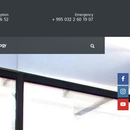
eption
Emergency
66 52
+ 995 032 2 60 19 07
ogy