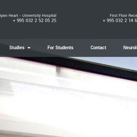
pen Heart - Univertsity Hospital
First Floor Rec
+ 995 032 2 52 05 25
+ 995 032 2 14 
Studies
For Students
Contact
Neurol