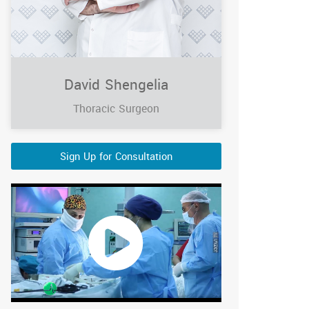
David Shengelia
Thoracic Surgeon
Sign Up for Consultation