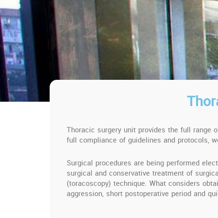
Thor
Thoracic surgery unit provides the full range 
full compliance of guidelines and protocols, w
Surgical procedures are being performed electi
surgical and conservative treatment of surgica
(toracoscopy) technique. What considers obtain
aggression, short postoperative period and quic