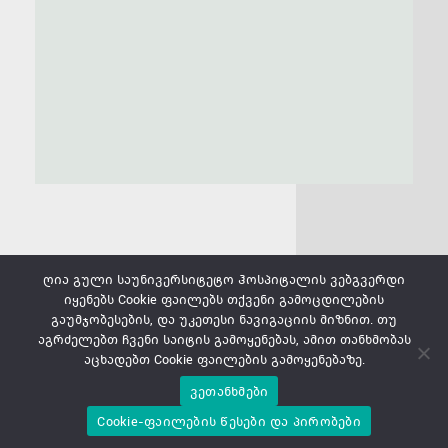
ღია გული საუნივერსიტეტო ჰოსპიტალის ვებგვერდი
იყენებს Cookie ფაილებს თქვენი გამოცდილების
კონფიდენციალურობის პოლიტიკა
გაუმჯობესების, და უკეთესი ნავიგაციის მიზნით. თუ
კონფიდენციალურობის პოლიტიკა
აგრძელებთ ჩვენი საიტის გამოყენებას, ამით თანხმობას
აცხადებთ Cookie ფაილების გამოყენებაზე.
Copyright © 2025 Open Heart. All Rights Reserved | Created by
ვეთანხმები
Cookie-ფაილების წესები და პირობები