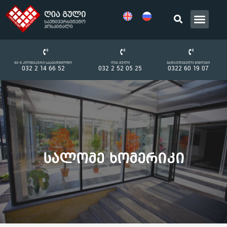
Მე-5 Კლინიკური Საავადმყოფო
Ღია Გული
Გადაუდებელი Მიმღები
032 2 14 66 52
032 2 52 05 25
0322 60 19 07
Სალომე Ხომერიკი